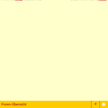
Foren-Übersicht
#