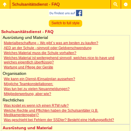
Schulsanitätsdienst - FAQ
Switch to full style
Schulsanitätsdienst - FAQ
Ausrüstung und Material
Materialbeschaffung – Wo gibt´s was am besten zu kaufen?
AED an der Schule –sinnvoll oder Geldverschwendung
Welches Material muss die Schule vorhalten?
Welches Material ist weitergehend sinnvoll, welches nice-to-have und
welches eigentlich überflüssig?
Wartung und Pflege der Geräte
Organisation
Wie kann ein Dienst-/Einsatzplan aussehen?
Mögliche Teamkonstellationen:
Was tun bei zu vielen Neuanmeldungen?
Mitgliederwerbung, aber wie?
Rechtliches
Was kostet es wenn ich einen RTW rufe?
Welche Rechte und Pflichten haben die Schulsanitäter (z.B.
Medikamentengabe)?
Was geschieht bei Fehlern der SSDler? Besteht eine Haftungspflicht?
Ausrüstung und Material