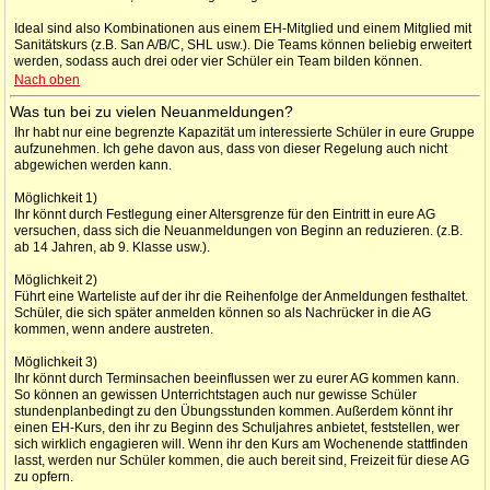
Ideal sind also Kombinationen aus einem EH-Mitglied und einem Mitglied mit
Sanitätskurs (z.B. San A/B/C, SHL usw.). Die Teams können beliebig erweitert
werden, sodass auch drei oder vier Schüler ein Team bilden können.
Nach oben
Was tun bei zu vielen Neuanmeldungen?
Ihr habt nur eine begrenzte Kapazität um interessierte Schüler in eure Gruppe
aufzunehmen. Ich gehe davon aus, dass von dieser Regelung auch nicht
abgewichen werden kann.
Möglichkeit 1)
Ihr könnt durch Festlegung einer Altersgrenze für den Eintritt in eure AG
versuchen, dass sich die Neuanmeldungen von Beginn an reduzieren. (z.B.
ab 14 Jahren, ab 9. Klasse usw.).
Möglichkeit 2)
Führt eine Warteliste auf der ihr die Reihenfolge der Anmeldungen festhaltet.
Schüler, die sich später anmelden können so als Nachrücker in die AG
kommen, wenn andere austreten.
Möglichkeit 3)
Ihr könnt durch Terminsachen beeinflussen wer zu eurer AG kommen kann.
So können an gewissen Unterrichtstagen auch nur gewisse Schüler
stundenplanbedingt zu den Übungsstunden kommen. Außerdem könnt ihr
einen EH-Kurs, den ihr zu Beginn des Schuljahres anbietet, feststellen, wer
sich wirklich engagieren will. Wenn ihr den Kurs am Wochenende stattfinden
lasst, werden nur Schüler kommen, die auch bereit sind, Freizeit für diese AG
zu opfern.