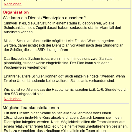
Nach oben
Organisation
Wie kann ein Dienst-/Einsatzplan aussehen?
Sinnvoll ist es, die Ausrüstung in einem Raum zu deponieren, wo alle
Schulsanitäter stets Zugriff darauf haben, sodass sie sich im Alarmfall dort
ausrüsten können.
Mit den Schulsanitätern sollte möglichst viel Zeit der Woche abgedeckt
werden, daher richtet sich der Dienstplan vor Allem nach dem Stundenplan
der Schüler, die zum SSD dazu gehören.
Das flexibelste System ist es, wenn immer mindestens zwei Sanitäter
planmäßig, stundenweise eingeteilt sind. Der Plan kann sich dann
Wochenweise wiederholen.
Erfahrene, ältere Schüler, können ggf. auch einzeln eingeteilt werden, wenn
für eine Unterrichtsstunde keine weiteren Schulsanis vorhanden sind.
Wichtig ist vor Allem, dass die Hauptunterrichtszeiten (z.B. 1.-6. Stunde) durch
den SSD abgedeckt sind.
Nach oben
Mögliche Teamkonstellationen:
Für den Einsatz in der Schule sollten alle SSDler mindestens einen
16stündigen Erste-Hilfe-Kurs absolviert haben. Danach können sie in den
Dienstplan integriert werden. Nach Möglichkeit sollten die Teams immer aus
einem relativ erfahrenen Mitglied und einem etwas unerfahreneren bestehen.
Es ist zu vermeiden, dass Neulinge völlig allein ein Team bilden.