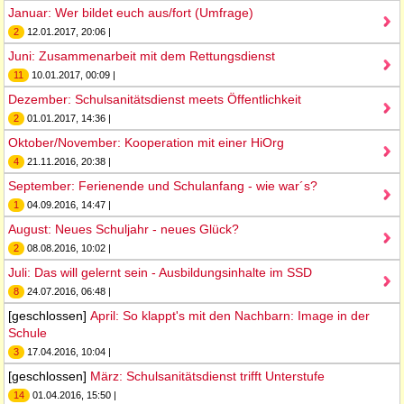
Januar: Wer bildet euch aus/fort (Umfrage)
2
12.01.2017, 20:06 |
Juni: Zusammenarbeit mit dem Rettungsdienst
11
10.01.2017, 00:09 |
Dezember: Schulsanitätsdienst meets Öffentlichkeit
2
01.01.2017, 14:36 |
Oktober/November: Kooperation mit einer HiOrg
4
21.11.2016, 20:38 |
September: Ferienende und Schulanfang - wie war´s?
1
04.09.2016, 14:47 |
August: Neues Schuljahr - neues Glück?
2
08.08.2016, 10:02 |
Juli: Das will gelernt sein - Ausbildungsinhalte im SSD
8
24.07.2016, 06:48 |
[geschlossen]
April: So klappt's mit den Nachbarn: Image in der
Schule
3
17.04.2016, 10:04 |
[geschlossen]
März: Schulsanitätsdienst trifft Unterstufe
14
01.04.2016, 15:50 |